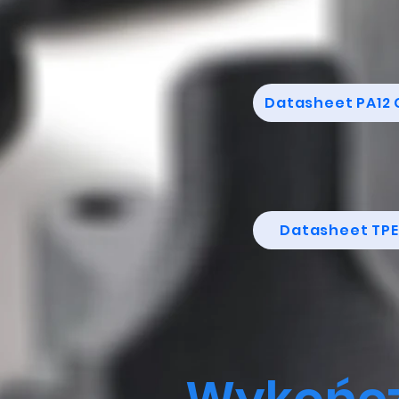
Datasheet PA12 
Datasheet TPE