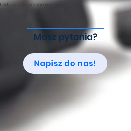
taktu w celu przeprowadzenia
Masz pytania?
Napisz do nas!