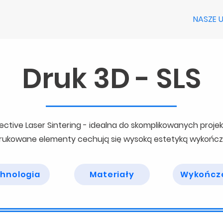
STRONA GŁÓWNA
NASZE U
Druk 3D - SLS
ctive Laser Sintering - idealna do skomplikowanych projekt
ukowane elementy cechują się wysoką estetyką wykończ
hnologia
Materiały
Wykończ