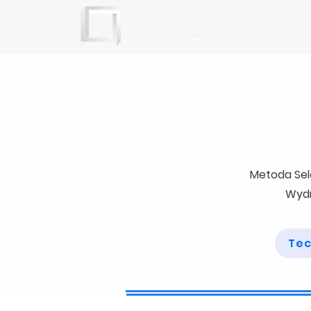
Metoda Sele
Wydr
Tec