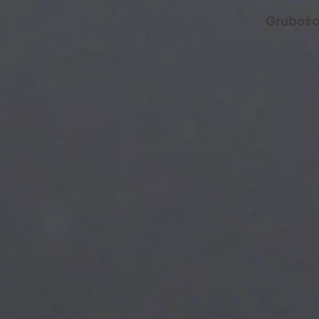
Grubości