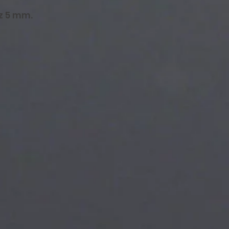
z 5 mm.