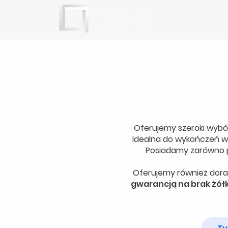
Oferujemy szeroki wybór
Idealna do wykończeń wn
Posiadamy zarówno p
Oferujemy również dora
gwarancją na brak żół