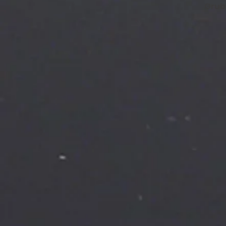
Grubo