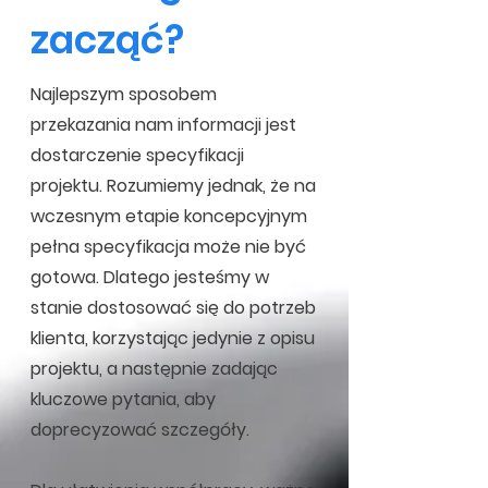
zacząć?
Najlepszym sposobem
przekazania nam informacji jest
dostarczenie specyfikacji
projektu. Rozumiemy jednak, że na
wczesnym etapie koncepcyjnym
pełna specyfikacja może nie być
gotowa. Dlatego jesteśmy w
stanie dostosować się do potrzeb
klienta, korzystając jedynie z opisu
projektu, a następnie zadając
kluczowe pytania, aby
doprecyzować szczegóły.